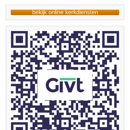
bekijk online kerkdiensten