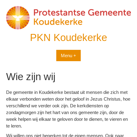
Spring
naar
inhoud
PKN Koudekerke
Menu +
Wie zijn wij
De gemeente in Koudekerke bestaat uit mensen die zich met
elkaar verbonden weten door het geloof in Jezus Christus, hoe
verschillend we verder ook zijn. De kerkdiensten op
zondagmorgen zijn het hart van ons gemeente zijn, door de
week helpen wij elkaar te geloven door te dienen, te vieren en
te leren.
Wij willen ons niet beperken tot de eigen mensen. Ook naar