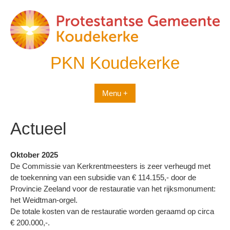
Spring
naar
inhoud
PKN Koudekerke
Menu +
Actueel
Oktober 2025
De Commissie van Kerkrentmeesters is zeer verheugd met
de toekenning van een subsidie van € 114.155,- door de
Provincie Zeeland voor de restauratie van het rijksmonument:
het Weidtman-orgel.
De totale kosten van de restauratie worden geraamd op circa
€ 200.000,-.