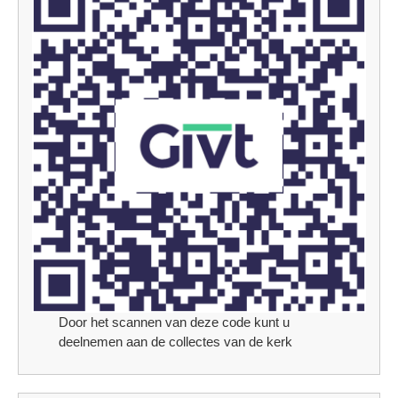
Door het scannen van deze code kunt u
deelnemen aan de collectes van de kerk