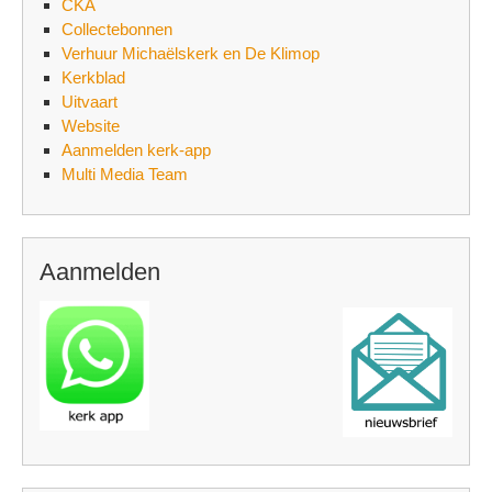
CKA
Collectebonnen
Verhuur Michaëlskerk en De Klimop
Kerkblad
Uitvaart
Website
Aanmelden kerk-app
Multi Media Team
Aanmelden