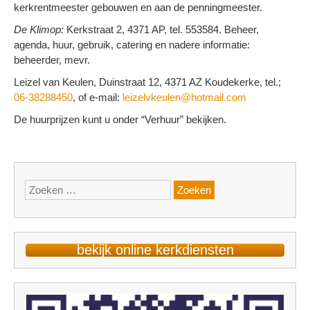
kerkrentmeester gebouwen en aan de pen­ning­meester.
De Klimop:
Kerkstraat 2, 4371 AP, tel. 553584. Beheer,
agenda, huur, gebruik, catering en nadere informatie:
beheerder, mevr.
Leizel van Keulen, Duinstraat 12, 4371 AZ Koudekerke, tel.;
06-38288450
, of e-mail:
leizelvkeulen@hotmail.com
De huurprijzen kunt u onder “Verhuur” bekijken.
Zoeken
naar:
bekijk online kerkdiensten