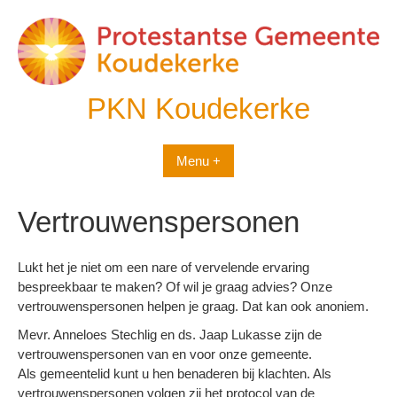
Spring
naar
inhoud
PKN Koudekerke
Menu +
Vertrouwenspersonen
Lukt het je niet om een nare of vervelende ervaring
bespreekbaar te maken? Of wil je graag advies? Onze
vertrouwenspersonen helpen je graag. Dat kan ook anoniem.
Mevr. Anneloes Stechlig en ds. Jaap Lukasse zijn de
vertrouwenspersonen van en voor onze gemeente.
Als gemeentelid kunt u hen benaderen bij klachten. Als
vertrouwenspersonen volgen zij het protocol van de