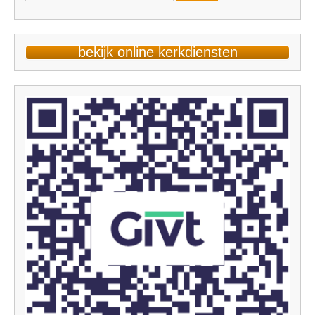
naar:
bekijk online kerkdiensten