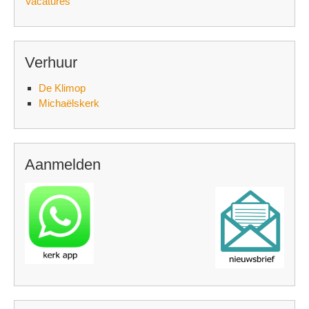
Vacatures
Verhuur
De Klimop
Michaëlskerk
Aanmelden