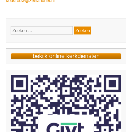
koosrouw@zeelandnet.nl
Zoeken
naar:
bekijk online kerkdiensten