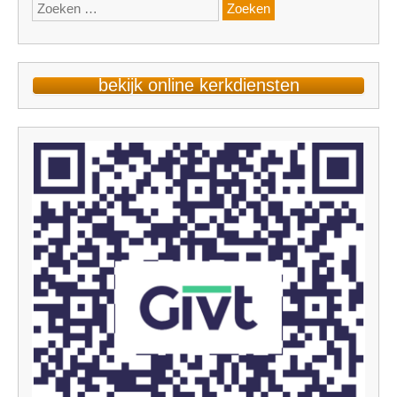
Zoeken
naar:
bekijk online kerkdiensten